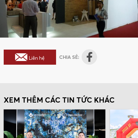
CHIA SẺ:
Liên hệ
XEM THÊM CÁC TIN TỨC KHÁC