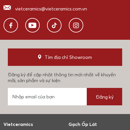
vietceramics@vietceramics.com.vn
Tìm địa chỉ Showroom
Đăng ký để cập nhật thông tin mới nhất về khuyến
mãi, sản phẩm và sự kiện
Đăng ký
Vietceramics
Gạch Ốp Lát