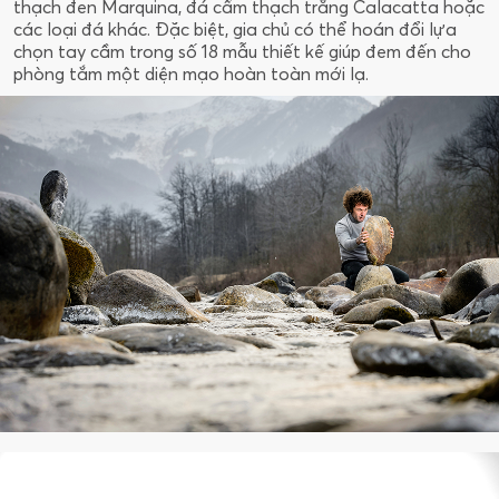
thạch đen Marquina, đá cẩm thạch trắng Calacatta hoặc
các loại đá khác. Đặc biệt, gia chủ có thể hoán đổi lựa
chọn tay cầm trong số 18 mẫu thiết kế giúp đem đến cho
phòng tắm một diện mạo hoàn toàn mới lạ.