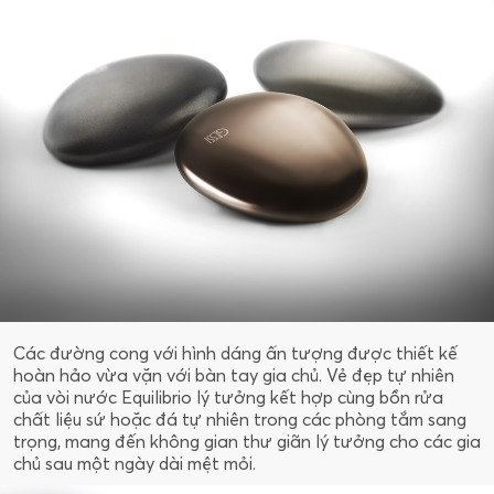
Các đường cong với hình dáng ấn tượng được thiết kế
hoàn hảo vừa vặn với bàn tay gia chủ. Vẻ đẹp tự nhiên
của vòi nước Equilibrio lý tưởng kết hợp cùng bồn rửa
chất liệu sứ hoặc đá tự nhiên trong các phòng tắm sang
trọng, mang đến không gian thư giãn lý tưởng cho các gia
chủ sau một ngày dài mệt mỏi.