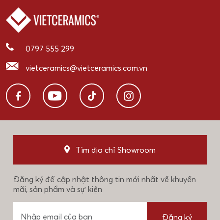
0797 555 299
vietceramics@vietceramics.com.vn
Tìm địa chỉ Showroom
Đăng ký để cập nhật thông tin mới nhất về khuyến
mãi, sản phẩm và sự kiện
Đăng ký