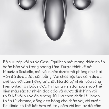
Bộ sưu tập vòi nước Gessi Equilibrio mới mang thiên nhiên
hoàn hảo vào trong phòng tắm. Được thiết kế bởi
Maurizio Scutellà, mỗi vòi nước được mô phỏng như hai
viên đá được đặt cân bằng. Với chất liệu tay cầm được
chế tác với cảm hứng từ chất liệu đá tự nhiên của vùng
Piemonte, Tây Bắc nước Ý, những viên đá hoàn hảo thể
hiện màu sắc tự nhiên độc đáo và được định hình với
thiết kế vòi nước ấn tượng. 10 lựa chọn chất liệu hoàn
thiện từ chrome, đồng đen bóng cho thân vòi, vòi nước
Equilibrio có thể kết hợp với tay cầm vòi làm từ đá cẩm