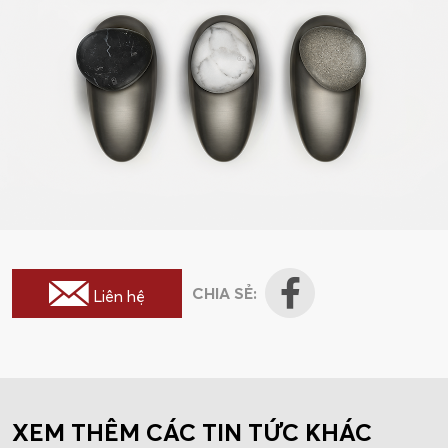
CHIA SẺ:
Liên hệ
XEM THÊM CÁC TIN TỨC KHÁC