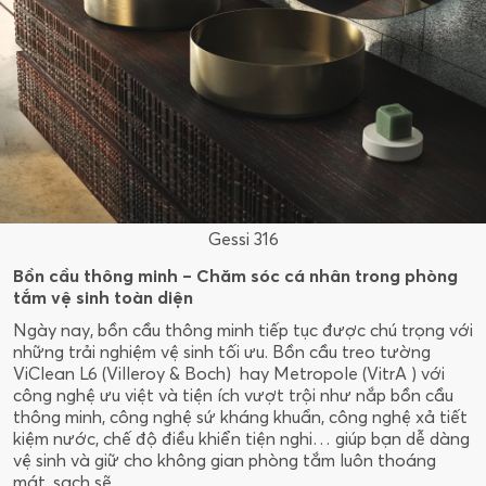
Gessi 316
Bồn cầu thông minh – Chăm sóc cá nhân trong phòng
tắm vệ sinh toàn diện
Ngày nay, bồn cầu thông minh tiếp tục được chú trọng với
những trải nghiệm vệ sinh tối ưu. Bồn cầu treo tường
ViClean L6 (Villeroy & Boch) hay Metropole (VitrA ) với
công nghệ ưu việt và tiện ích vượt trội như nắp bồn cầu
thông minh, công nghệ sứ kháng khuẩn, công nghệ xả tiết
kiệm nước, chế độ điều khiển tiện nghi… giúp bạn dễ dàng
vệ sinh và giữ cho không gian phòng tắm luôn thoáng
mát, sạch sẽ.