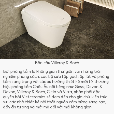
Bồn cầu Villeroy & Boch
Bởi phòng tắm là không gian thư giãn với những trải
nghiệm phong cách, các bộ sưu tập gạch ốp lát và phòng
tắm sang trọng với các xu hướng thiết kế mới từ thương
hiệu phòng tắm Châu Âu nổi tiếng như Gessi, Devon &
Devon, Villeroy & Boch, Cielo và Vitra, phân phối độc
quyền bởi Vietceramics sẽ đem đến cho gia chủ, kiến trúc
sư, các nhà thiết kế nội thất nguồn cảm hứng sáng tạo,
đầy ấn tượng và mới mẻ đối với mỗi không gian
.