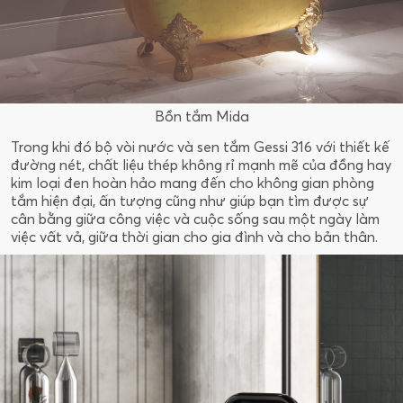
Bồn tắm Mida
Trong khi đó bộ vòi nước và sen tắm Gessi 316 với thiết kế
đường nét, chất liệu thép không rỉ mạnh mẽ của đồng hay
kim loại đen hoàn hảo mang đến cho không gian phòng
tắm hiện đại, ấn tượng cũng như giúp bạn tìm được sự
cân bằng giữa công việc và cuộc sống sau một ngày làm
việc vất vả, giữa thời gian cho gia đình và cho bản thân.