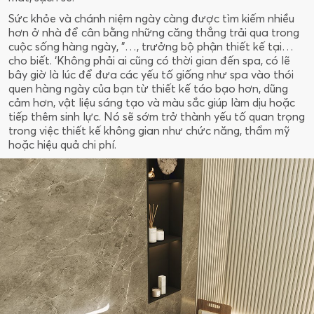
Sức khỏe và chánh niệm ngày càng được tìm kiếm nhiều
hơn ở nhà để cân bằng những căng thẳng trải qua trong
cuộc sống hàng ngày, ”…, trưởng bộ phận thiết kế tại…
cho biết. ‘Không phải ai cũng có thời gian đến spa, có lẽ
bây giờ là lúc để đưa các yếu tố giống như spa vào thói
quen hàng ngày của bạn từ thiết kế táo bạo hơn, dũng
cảm hơn, vật liệu sáng tạo và màu sắc giúp làm dịu hoặc
tiếp thêm sinh lực. Nó sẽ sớm trở thành yếu tố quan trọng
trong việc thiết kế không gian như chức năng, thẩm mỹ
hoặc hiệu quả chi phí.