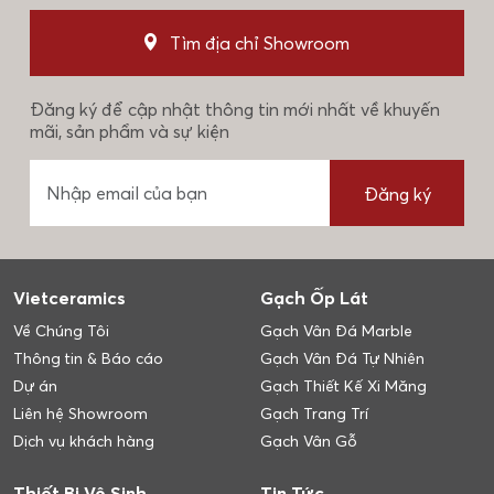
Tìm địa chỉ Showroom
Đăng ký để cập nhật thông tin mới nhất về khuyến
mãi, sản phẩm và sự kiện
Đăng ký
Vietceramics
Gạch Ốp Lát
Về Chúng Tôi
Gạch Vân Đá Marble
Thông tin & Báo cáo
Gạch Vân Đá Tự Nhiên
Dự án
Gạch Thiết Kế Xi Măng
Liên hệ Showroom
Gạch Trang Trí
Dịch vụ khách hàng
Gạch Vân Gỗ
Thiết Bị Vệ Sinh
Tin Tức