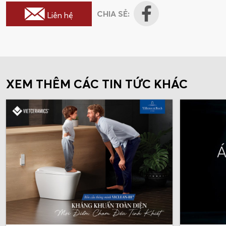
CHIA SẺ:
Liên hệ
XEM THÊM CÁC TIN TỨC KHÁC