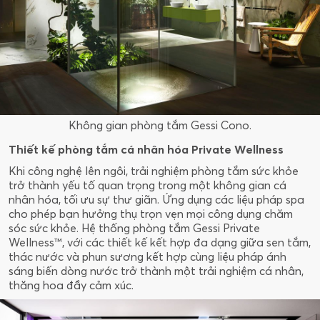
Không gian phòng tắm Gessi Cono.
Thiết kế phòng tắm cá nhân hóa Private Wellness
Khi công nghệ lên ngôi, trải nghiệm phòng tắm sức khỏe
trở thành yếu tố quan trọng trong một không gian cá
nhân hóa, tối ưu sự thư giãn. Ứng dụng các liệu pháp spa
cho phép bạn hưởng thụ trọn vẹn mọi công dụng chăm
sóc sức khỏe. Hệ thống phòng tắm Gessi Private
Wellness™, với các thiết kế kết hợp đa dạng giữa sen tắm,
thác nước và phun sương kết hợp cùng liệu pháp ánh
sáng biến dòng nước trở thành một trải nghiệm cá nhân,
thăng hoa đầy cảm xúc.