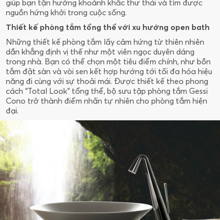
giúp bạn tận hưởng khoảnh khắc thư thái và tìm được
nguồn hứng khởi trong cuộc sống.
Thiết kế phòng tắm tổng thể với xu hướng open bath
Những thiết kế phòng tắm lấy cảm hứng từ thiên nhiên
dần khẳng định vị thế như một viên ngọc duyên dáng
trong nhà. Bạn có thể chọn một tiêu điểm chính, như bồn
tắm đặt sàn và vòi sen kết hợp hướng tới tối đa hóa hiệu
năng đi cùng với sự thoải mái. Được thiết kế theo phong
cách “Total Look” tổng thể, bộ sưu tập phòng tắm Gessi
Cono trở thành điểm nhấn tự nhiên cho phòng tắm hiện
đại.