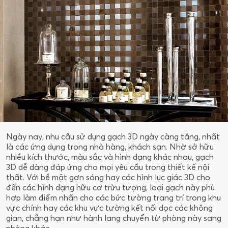
Ngày nay, nhu cầu sử dụng gạch 3D ngày càng tăng, nhất
là các ứng dụng trong nhà hàng, khách sạn. Nhờ sở hữu
nhiều kích thước, màu sắc và hình dạng khác nhau, gạch
3D dễ dàng đáp ứng cho mọi yêu cầu trong thiết kế nội
thất. Với bề mặt gợn sóng hay các hình lục giác 3D cho
đến các hình dạng hữu cơ trừu tượng, loại gạch này phù
hợp làm điểm nhấn cho các bức tường trang trí trong khu
vực chính hay các khu vực tường kết nối dọc các không
gian, chẳng hạn như hành lang chuyển từ phòng này sang