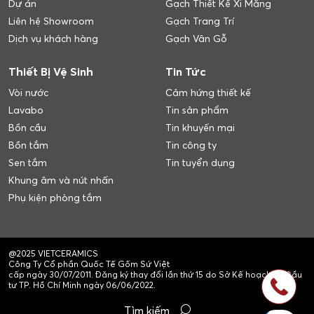
Dự án
Gạch Thiết Kế Xi Măng
Liên hệ Showroom
Gạch Trang Trí
Dịch vụ khách hàng
Gạch Vân Gỗ
Thiết Bị Vệ Sinh
Tin Tức
Vòi nước
Cảm hứng thiết kế
Lavabo
Tin sản phẩm
Bồn cầu
Tin khuyến mại
Bồn tắm
Tin công ty
Sen tắm
Tin tuyển dụng
Khung âm và nút nhấn
Phụ kiện phòng tắm
@2025 VIETCERAMICS
Công Ty Cổ phần Quốc Tế Gốm Sứ Việt
cấp ngày 30/07/2011. Đăng ký thay đổi lần thứ 15 do Sở Kế hoạch và Đầu
tư TP. Hồ Chí Minh ngày 06/06/2022.
Tìm kiếm