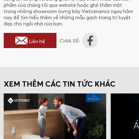
phẩm của chúng tôi qua website hoặc ghé thăm một
trong những showroom trưng bày Vietceramcs ngay hôm
nay để tìm hiểu thêm về những mẫu gạch trang trí tuyệt
đẹp cho ngôi nhà của bạn.
CHIA SẺ:
Liên hệ
XEM THÊM CÁC TIN TỨC KHÁC