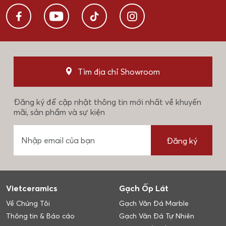
Tìm địa chỉ Showroom
Đăng ký để cập nhật thông tin mới nhất về khuyến
mãi, sản phẩm và sự kiện
Đăng ký
Vietceramics
Gạch Ốp Lát
Về Chúng Tôi
Gạch Vân Đá Marble
Thông tin & Báo cáo
Gạch Vân Đá Tự Nhiên