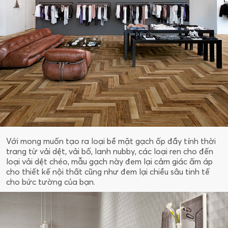
Với mong muốn tạo ra loại bề mặt gạch ốp đầy tính thời
trang từ vải dệt, vải bố, lanh nubby, các loại ren cho đến
loại vải dệt chéo, mẫu gạch này đem lại cảm giác ấm áp
cho thiết kế nội thất cũng như đem lại chiều sâu tinh tế
cho bức tường của bạn.