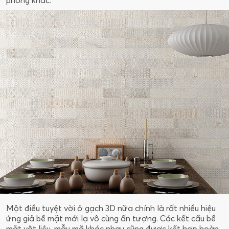
phòng khác.
Một điều tuyệt vời ở gạch 3D nữa chính là rất nhiều hiệu
ứng giả bề mặt mới lạ vô cùng ấn tượng. Các kết cấu bề
mặt vật liệu, mẫu mã khác nhau cũng được kết hợp hoàn