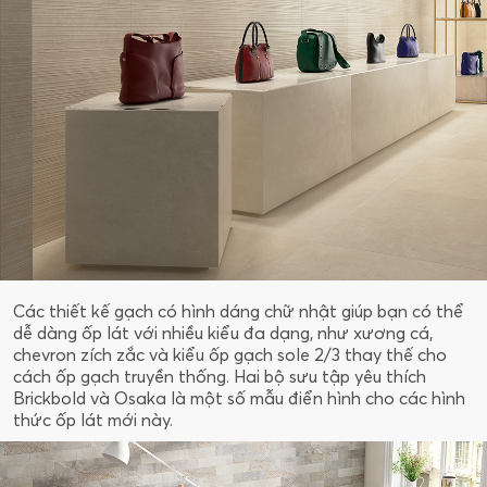
Các thiết kế gạch có hình dáng chữ nhật giúp bạn có thể
dễ dàng ốp lát với nhiều kiểu đa dạng, như xương cá,
chevron zích zắc và kiểu ốp gạch sole 2/3 thay thế cho
cách ốp gạch truyền thống. Hai bộ sưu tập yêu thích
Brickbold và Osaka là một số mẫu điển hình cho các hình
thức ốp lát mới này.