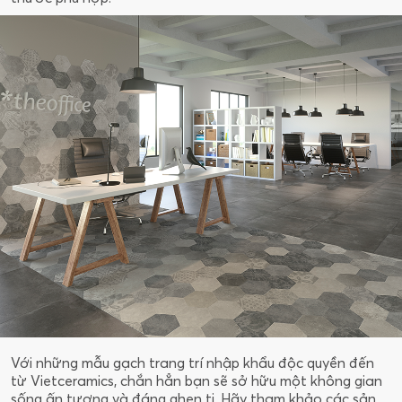
Với những mẫu gạch trang trí nhập khẩu độc quyền đến
từ Vietceramics, chắn hẳn bạn sẽ sở hữu một không gian
sống ấn tượng và đáng ghen tị. Hãy tham khảo các sản