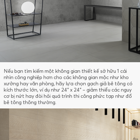
Nếu bạn tìm kiếm một không gian thiết kế sở hữu 1 cái
nhìn công nghiệp hơn cho các không gian mộc như kho
xưởng hay văn phòng, hãy lựa chọn gạch giả bê tông có
kích thước lớn, ví dụ như 24” x 24” – giảm thiểu các nguy
cơ bị nứt hay đòi hỏi quá trình thi công phức tạp như đổ
bê tông thông thường.