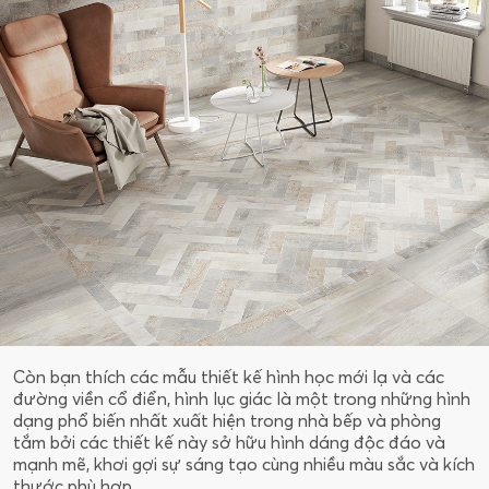
Còn bạn thích các mẫu thiết kế hình học mới lạ và các
đường viền cổ điển, hình lục giác là một trong những hình
dạng phổ biến nhất xuất hiện trong nhà bếp và phòng
tắm bởi các thiết kế này sở hữu hình dáng độc đáo và
mạnh mẽ, khơi gợi sự sáng tạo cùng nhiều màu sắc và kích
thước phù hợp.