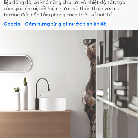
liệu đồng đỏ, có khả năng chịu lực và nhiệt độ tốt, tạo
cảm giác êm ái, tiết kiệm nước và thân thiện với môi
trường đến bồn tắm phong cách thiết kế tinh tế.
Goccia - Cảm hứng từ giọt nước tinh khiết