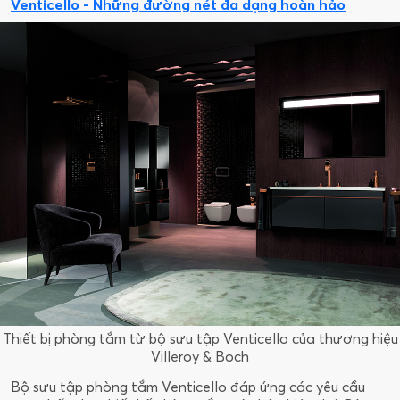
Venticello - Những đường nét đa dạng hoàn hảo
Thiết bị phòng tắm từ bộ sưu tập Venticello của thương hiệu
Villeroy & Boch
Bộ sưu tập phòng tắm Venticello đáp ứng các yêu cầu