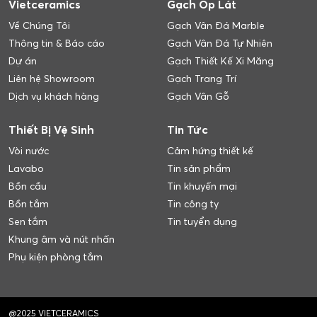
Vietceramics
Gạch Ốp Lát
Về Chúng Tôi
Gạch Vân Đá Marble
Thông tin & Báo cáo
Gạch Vân Đá Tự Nhiên
Dự án
Gạch Thiết Kế Xi Măng
Liên hệ Showroom
Gạch Trang Trí
Dịch vụ khách hàng
Gạch Vân Gỗ
Thiết Bị Vệ Sinh
Tin Tức
Vòi nước
Cảm hứng thiết kế
Lavabo
Tin sản phẩm
Bồn cầu
Tin khuyến mại
Bồn tắm
Tin công ty
Sen tắm
Tin tuyển dụng
Khung âm và nút nhấn
Phụ kiện phòng tắm
@2025 VIETCERAMICS