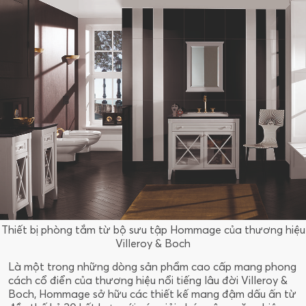
Thiết bị phòng tắm từ bộ sưu tập Hommage của thương hiệu
Villeroy & Boch
Là một trong những dòng sản phẩm cao cấp mang phong
cách cổ điển của thương hiệu nổi tiếng lâu đời Villeroy &
Boch, Hommage sở hữu các thiết kế mang đậm dấu ấn từ