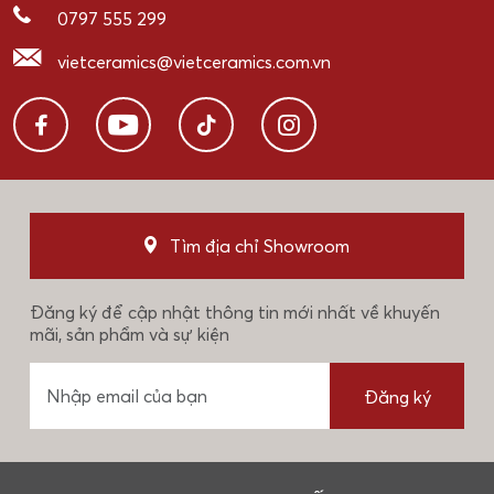
0797 555 299
vietceramics@vietceramics.com.vn
Tìm địa chỉ Showroom
Đăng ký để cập nhật thông tin mới nhất về khuyến
mãi, sản phẩm và sự kiện
Đăng ký