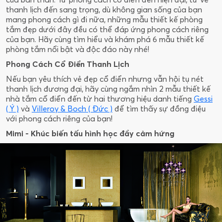
thanh lịch đến sang trọng, dù không gian sống của bạn
mang phong cách gì đi nữa, những mẫu thiết kế phòng
tắm đẹp dưới đây đều có thể đáp ứng phong cách riêng
của bạn. Hãy cùng tìm hiểu và khám phá 6 mẫu thiết kế
phòng tắm nổi bật và độc đáo này nhé!
Phong Cách Cổ Điển Thanh Lịch
Nếu bạn yêu thích vẻ đẹp cổ điển nhưng vẫn hội tụ nét
thanh lịch đương đại, hãy cùng ngắm nhìn 2 mẫu thiết kế
nhà tắm cổ điển đến từ hai thương hiệu danh tiếng
Gessi
( Ý )
và
Villeroy & Boch ( Đức )
để tìm thấy sự đồng điệu
với phong cách riêng của bạn!
Mimi - Khúc biến tấu hình học đầy cảm hứng