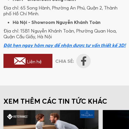
Địa chỉ: 65 Song Hành, Phường An Phú, Quận 2, Thành
phố Hồ Chí Minh.
Hà Nội - Showroom Nguyễn Khánh Toàn
Địa chỉ: 15B1 Nguyễn Khánh Toàn, Phường Quan Hoa,
Quận Cầu Giấy, Hà Nội
Đặt hẹn ngay hôm nay để nhận được tư vấn thiết kế 3D!
CHIA SẺ:
Liên hệ
XEM THÊM CÁC TIN TỨC KHÁC