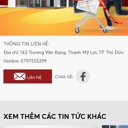
THÔNG TIN LIÊN HỆ:
Địa chỉ: 142 Trương Văn Bang, Thạnh Mỹ Lợi, TP. Thủ Đức
Hotline: 0797555299
CHIA SẺ:
Liên hệ
XEM THÊM CÁC TIN TỨC KHÁC