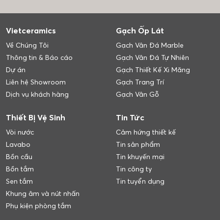
Vietceramics
Gạch Ốp Lát
Về Chúng Tôi
Gạch Vân Đá Marble
Thông tin & Báo cáo
Gạch Vân Đá Tự Nhiên
Dự án
Gạch Thiết Kế Xi Măng
Liên hệ Showroom
Gạch Trang Trí
Dịch vụ khách hàng
Gạch Vân Gỗ
Thiết Bị Vệ Sinh
Tin Tức
Vòi nước
Cảm hứng thiết kế
Lavabo
Tin sản phẩm
Bồn cầu
Tin khuyến mại
Bồn tắm
Tin công ty
Sen tắm
Tin tuyển dụng
Khung âm và nút nhấn
Phụ kiện phòng tắm