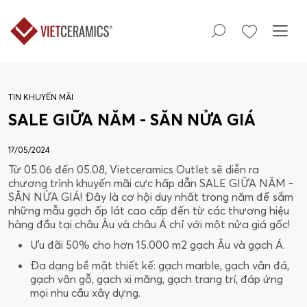
TIN KHUYẾN MÃI
SALE GIỮA NĂM - SĂN NỬA GIÁ
17/05/2024
Từ 05.06 đến 05.08, Vietceramics Outlet sẽ diễn ra
chương trình khuyến mãi cực hấp dẫn SALE GIỮA NĂM -
SĂN NỬA GIÁ! Đây là cơ hội duy nhất trong năm để sắm
những mẫu gạch ốp lát cao cấp đến từ các thương hiệu
hàng đầu tại châu Âu và châu Á chỉ với một nửa giá gốc!
Ưu đãi 50% cho hơn 15.000 m2 gạch Âu và gạch Á.
Đa dạng bề mặt thiết kế: gạch marble, gạch vân đá,
gạch vân gỗ, gạch xi măng, gạch trang trí, đáp ứng
mọi nhu cầu xây dựng.