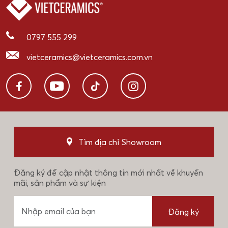
0797 555 299
vietceramics@vietceramics.com.vn
Tìm địa chỉ Showroom
Đăng ký để cập nhật thông tin mới nhất về khuyến
mãi, sản phẩm và sự kiện
Đăng ký